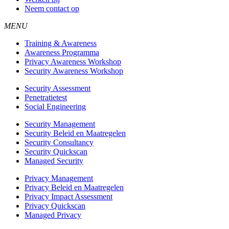
Neem contact op
MENU
Training & Awareness
Awareness Programma
Privacy Awareness Workshop
Security Awareness Workshop
Security Assessment
Penetratietest
Social Engineering
Security Management
Security Beleid en Maatregelen
Security Consultancy
Security Quickscan
Managed Security
Privacy Management
Privacy Beleid en Maatregelen
Privacy Impact Assessment
Privacy Quickscan
Managed Privacy