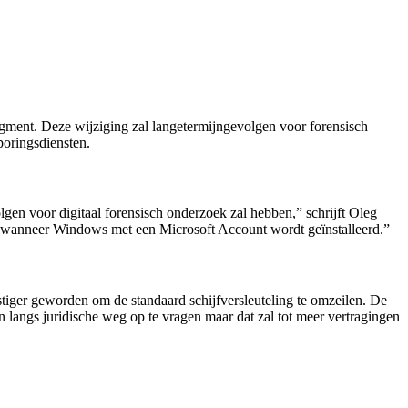
egment. Deze wijziging zal langetermijngevolgen voor forensisch
poringsdiensten.
gen voor digitaal forensisch onderzoek zal hebben,” schrijft Oleg
e wanneer Windows met een Microsoft Account wordt geïnstalleerd.”
stiger geworden om de standaard schijfversleuteling te omzeilen. De
 langs juridische weg op te vragen maar dat zal tot meer vertragingen